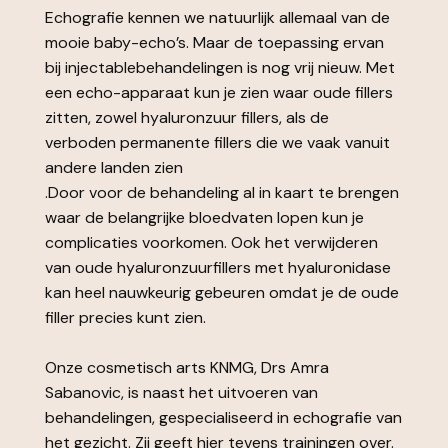
Echografie kennen we natuurlijk allemaal van de
mooie baby-echo’s. Maar de toepassing ervan
bij injectablebehandelingen is nog vrij nieuw. Met
een echo-apparaat kun je zien waar oude fillers
zitten, zowel hyaluronzuur fillers, als de
verboden permanente fillers die we vaak vanuit
andere landen zien
.Door voor de behandeling al in kaart te brengen
waar de belangrijke bloedvaten lopen kun je
complicaties voorkomen. Ook het verwijderen
van oude hyaluronzuurfillers met hyaluronidase
kan heel nauwkeurig gebeuren omdat je de oude
filler precies kunt zien.
Onze cosmetisch arts KNMG, Drs Amra
Sabanovic, is naast het uitvoeren van
behandelingen, gespecialiseerd in echografie van
het gezicht. Zij geeft hier tevens trainingen over.