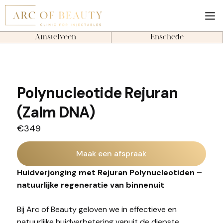
Amstelveen
Enschede
Polynucleotide Rejuran
(Zalm DNA)
€349
Maak een afspraak
Huidverjonging met Rejuran Polynucleotiden –
natuurlijke regeneratie van binnenuit
Bij Arc of Beauty geloven we in effectieve en
natuurlijke huidverbetering vanuit de diepste