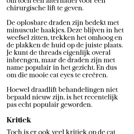
om toch een alternatief voor een
chirurgische lift te geven.
De oplosbare draden zijn bedekt met
minuscule haakjes. Deze blijven in het
weefsel zitten, trekken het omhoog en
de plakken de huid op de juiste plaats.
Je kunt de threads eigenlijk overal
inbrengen, maar de draden zijn met
name populair in het gezicht. En dus
om die mooie cat eyes te creëren.
Hoewel draadlift behandelingen niet
bepaald nieuw zijn, is het recentelijk
pas echt populair geworden.
Kritiek
Toch is er ook veel kritiek op de cat