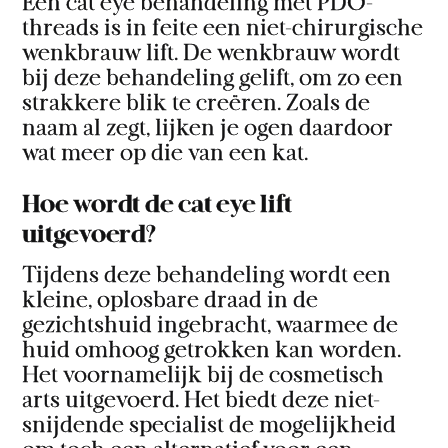
Een cat eye behandeling met PDO-
threads is in feite een niet-chirurgische
wenkbrauw lift. De wenkbrauw wordt
bij deze behandeling gelift, om zo een
strakkere blik te creëren. Zoals de
naam al zegt, lijken je ogen daardoor
wat meer op die van een kat.
Hoe wordt de cat eye lift
uitgevoerd?
Tijdens deze behandeling wordt een
kleine, oplosbare draad in de
gezichtshuid ingebracht, waarmee de
huid omhoog getrokken kan worden.
Het voornamelijk bij de cosmetisch
arts uitgevoerd. Het biedt deze niet-
snijdende specialist de mogelijkheid